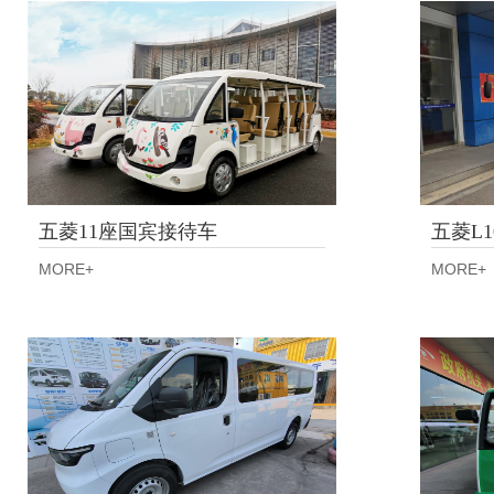
五菱11座国宾接待车
五菱L1
MORE+
MORE+