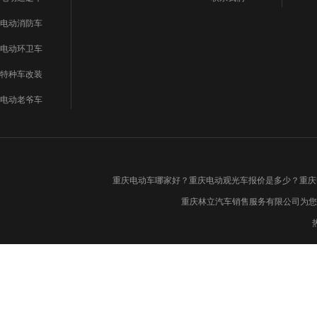
电动消防车
电动环卫车
特种车改装
电动老爷车
重庆电动车哪家好？重庆电动观光车报价是多少？重庆
重庆林立汽车销售服务有限公司为您