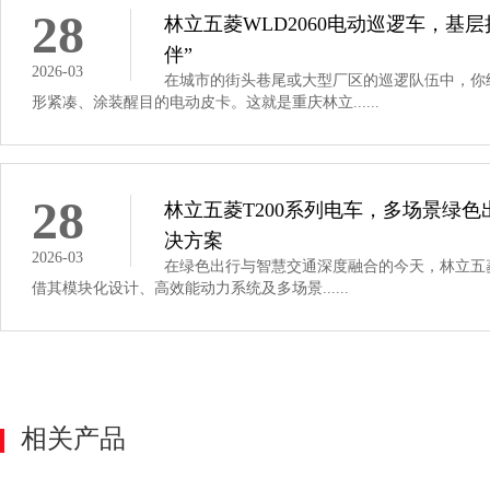
28
林立五菱WLD2060电动巡逻车，基
伴”
2026-03
在城市的街头巷尾或大型厂区的巡逻队伍中，你
形紧凑、涂装醒目的电动皮卡。这就是重庆林立......
28
林立五菱T200系列电车，多场景绿
决方案
2026-03
在绿色出行与智慧交通深度融合的今天，林立五菱
借其模块化设计、高效能动力系统及多场景......
相关产品