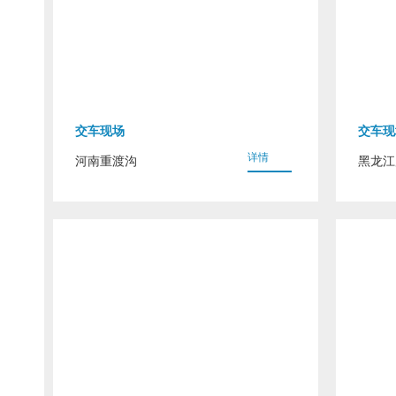
交车现场
交车现
详情
河南重渡沟
黑龙江