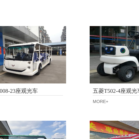
008-23座观光车
五菱T502-4座观光
MORE+