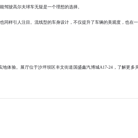
能驾驶高尔夫球车无疑是一个理想的选择。
也同样引人注目。流线型的车身设计，不仅提升了车辆的美观度，也在一
地体验。展厅位于沙坪坝区丰文街道国盛鑫汽博城A17-24，了解更