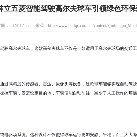
林立五菱智能驾驶高尔夫球车引领绿色环保
：2024-12-27
来源：http://www.cqllqc.com.cn/content/?jiulongpo_987.
驾驶高尔夫球车，这款高尔夫球车不仅是一款适用于高尔夫球场的交通工
通过高精度的传感器、雷达、摄像头等设备，这款球车能够实现自动驾驶
操控车辆，仅需设定目的地，车辆便能自动前往，减少了人工操作的烦恼
纯电驱动系统。这种设计不仅使得球车运行更加安静、平稳，而且大大降