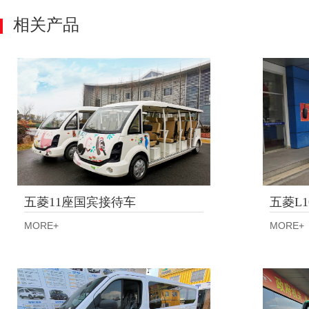
相关产品
五菱11座国宾接待车
五菱L1
MORE+
MORE+