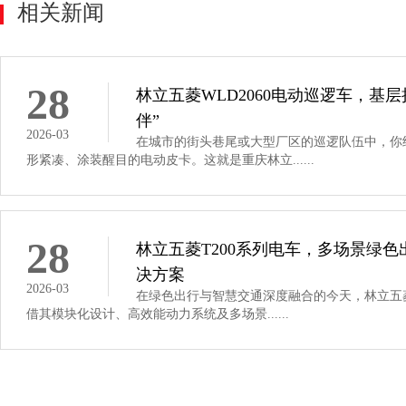
相关新闻
28
林立五菱WLD2060电动巡逻车，基
伴”
2026-03
在城市的街头巷尾或大型厂区的巡逻队伍中，你
形紧凑、涂装醒目的电动皮卡。这就是重庆林立......
28
林立五菱T200系列电车，多场景绿
决方案
2026-03
在绿色出行与智慧交通深度融合的今天，林立五菱
借其模块化设计、高效能动力系统及多场景......