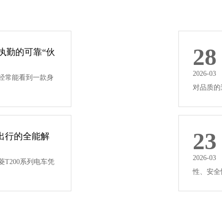
28
层执勤的可靠“伙
2026-03
经常能看到一款身
对品质的追
23
色出行的全能解
2026-03
T200系列电车凭
性、安全