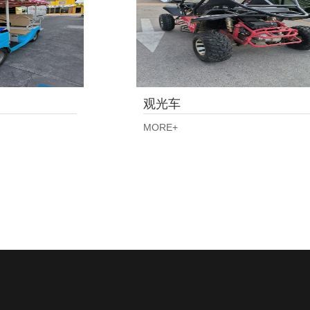
观光车
MORE+