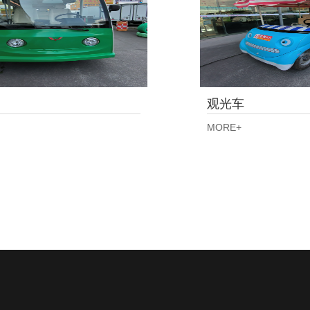
观光车
MORE+