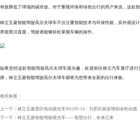
有效降低了球场的碳排放。对于重视环保和绿色出行的用户来说，这款智
林立五菱智能驾驶高尔夫球车不仅注重智能技术与环保性能，其外观设计
界面简洁直观，驾驶者能够轻松掌握车辆的操作。
如果您对这款智能驾驶高尔夫球车感兴趣，欢迎前往林立汽车展厅进行实
择，林立五菱智能驾驶高尔夫球车都将为您带来全新的出行体验。
相关标签：
上一个：
林立五菱景区电动观光车WLDV-14：为景区旅游增添绿色动感
下一个：
林立五菱智能驾驶观光车——智慧出行，未来已来