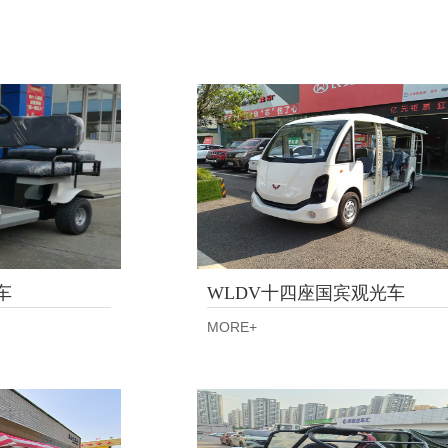
车
WLDV十四座国宾观光车
MORE+