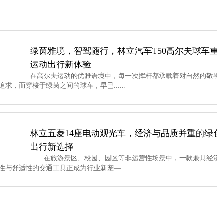
绿茵雅境，智驾随行，林立汽车T50高尔夫球车
运动出行新体验
在高尔夫运动的优雅语境中，每一次挥杆都承载着对自然的敬
求，而穿梭于绿茵之间的球车，早已......
林立五菱14座电动观光车，经济与品质并重的绿
出行新选择
在旅游景区、校园、园区等非运营性场景中，一款兼具经
性与舒适性的交通工具正成为行业新宠—......