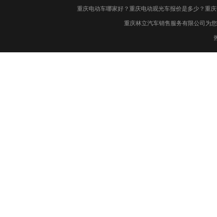
重庆电动车哪家好？重庆电动观光车报价是多少？重庆
重庆林立汽车销售服务有限公司为您