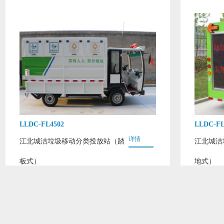
LLDC-FL4502
LLDC-FL
详情
江北城洁垃圾移动分类投放站（踏
江北城洁
板式）
地式）