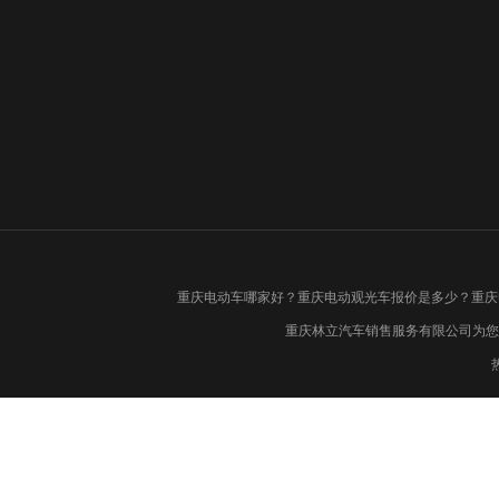
燃油车
企业新闻
公司简介
电动观光车
行业新闻
企业文化
电动巡逻车
联系我们
电动消防车
电动环卫车
特种车改装
电动老爷车
重庆电动车哪家好？重庆电动观光车报价是多少？重庆
重庆林立汽车销售服务有限公司为您