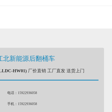
江北新能源后翻桶车
LLDC-HW01)
厂价直销 工厂直发 送货上门
电话：15922936058
手机：15922936058