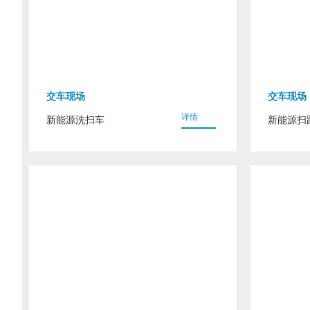
交车现场
交车现场
详情
新能源洗扫车
新能源扫