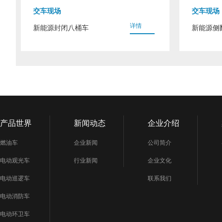
交车现场
交车现场
详情
新能源封闭八桶车
新能源侧
产品世界
新闻动态
企业介绍
燃油车
企业新闻
公司简介
电动观光车
行业新闻
企业文化
电动巡逻车
联系我们
电动消防车
电动环卫车