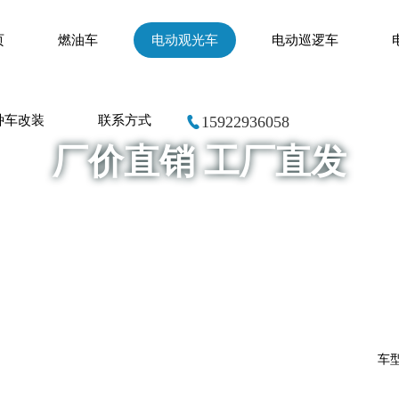
页
燃油车
电动观光车
电动巡逻车
种车改装
联系方式
15922936058
厂价直销 工厂直发
Factory price direct factory straight hair
车