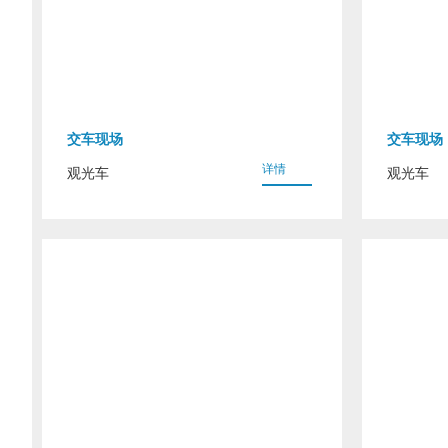
交车现场
交车现场
详情
观光车
观光车