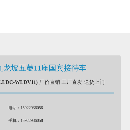
九龙坡五菱11座国宾接待车
LLDC-WLDV11)
厂价直销 工厂直发 送货上门
电话：15922936058
手机：15922936058