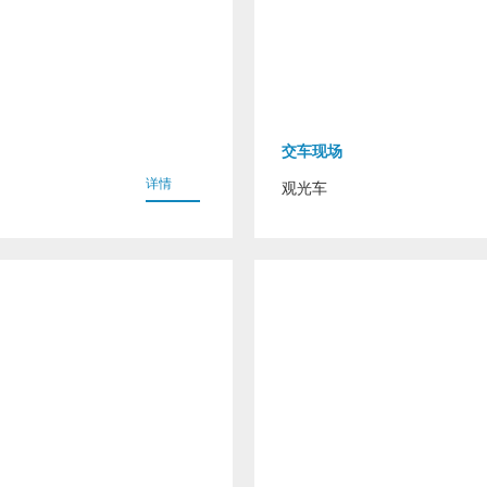
交车现场
详情
观光车