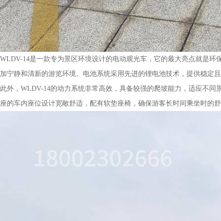
WLDV-14是一款专为景区环境设计的电动观光车，它的最大亮点就是
加宁静和清新的游览环境。电池系统采用先进的锂电池技术，提供稳定且
此外，WLDV-14的动力系统非常高效，具备较强的爬坡能力，适应不同
座的车内座位设计宽敞舒适，配有软垫座椅，确保游客长时间乘坐时的舒