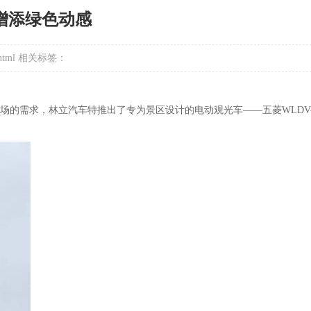
游增添绿色动感
html
相关标签：
需求，林立汽车特推出了专为景区设计的电动观光车——五菱WLDV-1