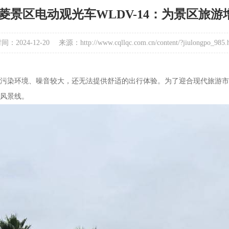
菱景区电动观光车WLDV-14：为景区旅
：2024-12-20
来源：http://www.cqllqc.com.cn/content/?jiulongpo_985.
染环境、噪音较大，还无法提供舒适的出行体验。为了迎合现代旅游市场的
风景线。