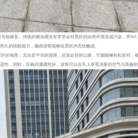
环保与低噪音。传统的燃油观光车常常会对景区的自然环境造成污染，而WL
持久的续航能力，确保游客能够在景区内无忧畅游。
景区的地形，无论是平坦的道路，还是起伏的山路，它都能够轻松应对，确保
适性，同时，车厢内通透性好，游客可以在车上享受清新的空气与美丽的